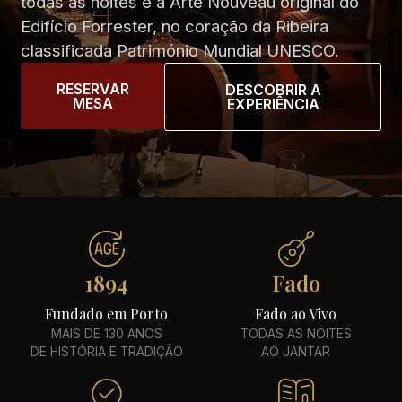
todas as noites e a Arte Nouveau original do
Edifício Forrester, no coração da Ribeira
classificada Património Mundial UNESCO.
RESERVAR
DESCOBRIR A
MESA
EXPERIÊNCIA
1894
Fado
Fundado em Porto
Fado ao Vivo
MAIS DE 130 ANOS
TODAS AS NOITES
DE HISTÓRIA E TRADIÇÃO
AO JANTAR