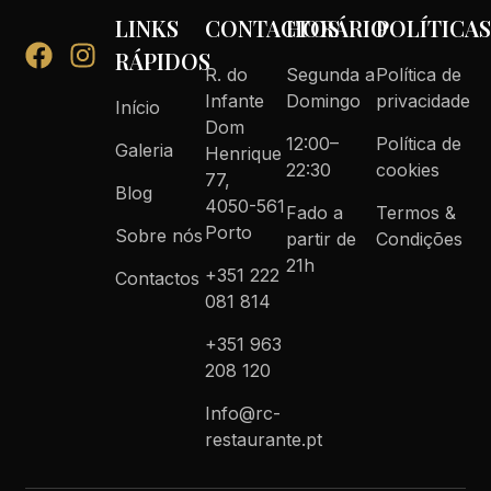
LINKS
CONTACTOS
HORÁRIO
POLÍTICA
RÁPIDOS
R. do
Segunda a
Política de
Infante
Domingo
privacidade
Início
Dom
12:00–
Política de
Galeria
Henrique
22:30
cookies
77,
Blog
4050-561
Fado a
Termos &
Porto
Sobre nós
partir de
Condições
21h
+351 222
Contactos
081 814
+351 963
208 120
Info@rc-
restaurante.pt