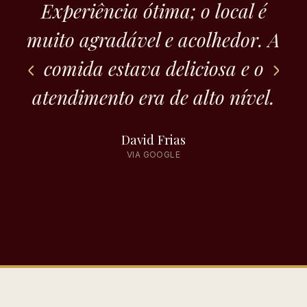
Experiência ótima; o local é
muito agradável e acolhedor. A
c
comida estava deliciosa e o
atendimento era de alto nível.
David Frias
VIA GOOGLE