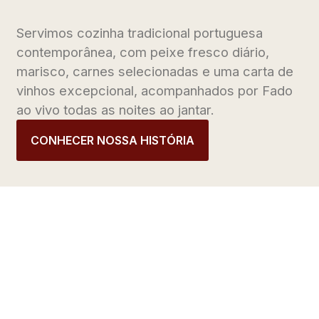
Servimos cozinha tradicional portuguesa
contemporânea, com peixe fresco diário,
marisco, carnes selecionadas e uma carta de
vinhos excepcional, acompanhados por Fado
ao vivo todas as noites ao jantar.
CONHECER NOSSA HISTÓRIA
UMA EXPERIÊNCIA
PORTUGUESA
AUTÊNTICA NO