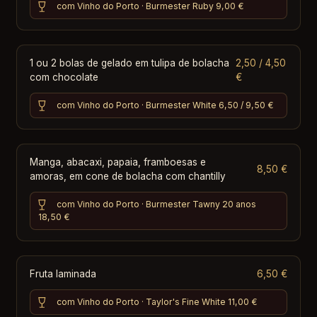
com Vinho do Porto · Burmester Ruby
9,00 €
1 ou 2 bolas de gelado em tulipa de bolacha
2,50 / 4,50
com chocolate
€
com Vinho do Porto · Burmester White
6,50 / 9,50 €
Manga, abacaxi, papaia, framboesas e
8,50 €
amoras, em cone de bolacha com chantilly
com Vinho do Porto · Burmester Tawny 20 anos
18,50 €
Fruta laminada
6,50 €
com Vinho do Porto · Taylor's Fine White
11,00 €