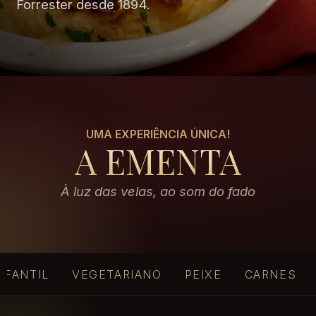
Forrester desde 1894.
UMA EXPERIÊNCIA ÚNICA!
A EMENTA
À luz das velas, ao som do fado
NFANTIL
VEGETARIANO
PEIXE
CARNES