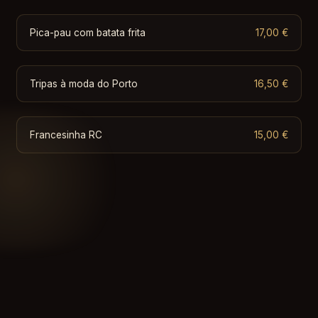
Pica-pau com batata frita
17,00 €
Tripas à moda do Porto
16,50 €
Francesinha RC
15,00 €