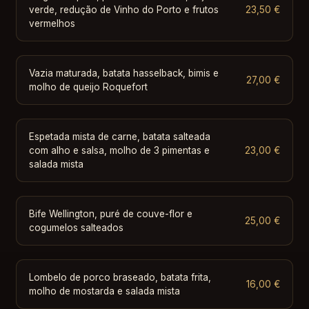
verde, redução de Vinho do Porto e frutos
23,50 €
vermelhos
Vazia maturada, batata hasselback, bimis e
27,00 €
molho de queijo Roquefort
Espetada mista de carne, batata salteada
com alho e salsa, molho de 3 pimentas e
23,00 €
salada mista
Bife Wellington, puré de couve-flor e
25,00 €
cogumelos salteados
Lombelo de porco braseado, batata frita,
16,00 €
molho de mostarda e salada mista