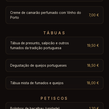
Creme de camarão perfumado com Vinho do
7,00 €
Porto
TÁBUAS
Tábua de presunto, salpicão e outros
19,50 €
fumados da tradição portuguesa
Degustação de queijos portugueses
18,50 €
Tábua mista de fumados e queijos
18,00 €
PETISCOS
Bolinhos de bacalhau (unidade)
1,20 €