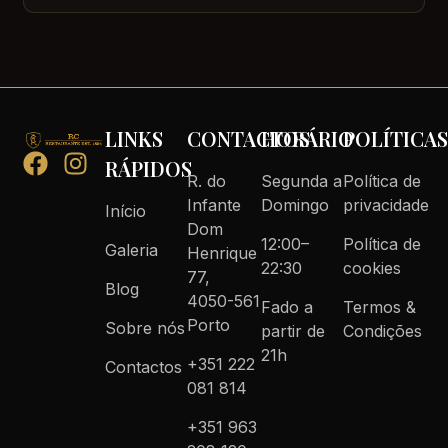
LINKS
CONTACTOS
HORÁRIO
POLÍTICA
RÁPIDOS
R. do
Segunda a
Política de
Infante
Domingo
privacidade
Início
Dom
12:00–
Política de
Galeria
Henrique
22:30
cookies
77,
Blog
4050-561
Fado a
Termos &
Porto
Sobre nós
partir de
Condições
21h
+351 222
Contactos
081 814
+351 963