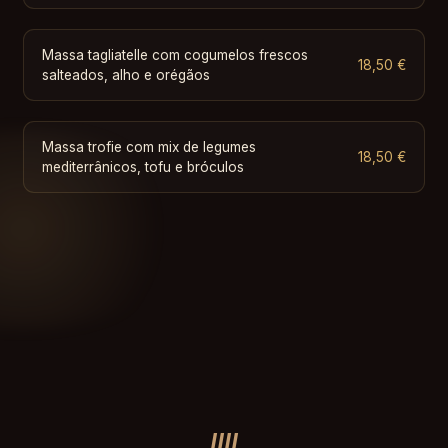
Massa tagliatelle com cogumelos frescos
18,50 €
salteados, alho e orégãos
Massa trofie com mix de legumes
18,50 €
mediterrânicos, tofu e bróculos
IIII