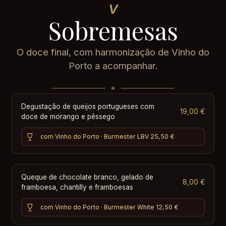
V
Sobremesas
O doce final, com harmonização de Vinho do
Porto a acompanhar.
Degustação de queijos portugueses com
19,00 €
doce de morango e pêssego
com Vinho do Porto · Burmester LBV
25,50 €
Queque de chocolate branco, gelado de
8,00 €
framboesa, chantilly e framboesas
com Vinho do Porto · Burmester White
12,50 €