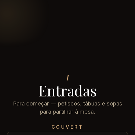
I
Entradas
Para começar — petiscos, tábuas e sopas
para partilhar à mesa.
COUVERT