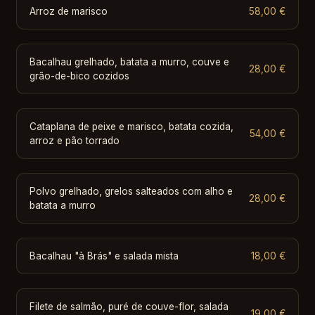
Arroz de marisco
58,00 €
Bacalhau grelhado, batata a murro, couve e
28,00 €
grão-de-bico cozidos
Cataplana de peixe e marisco, batata cozida,
54,00 €
arroz e pão torrado
Polvo grelhado, grelos salteados com alho e
28,00 €
batata a murro
Bacalhau "à Brás" e salada mista
18,00 €
Filete de salmão, puré de couve-flor, salada
19,00 €