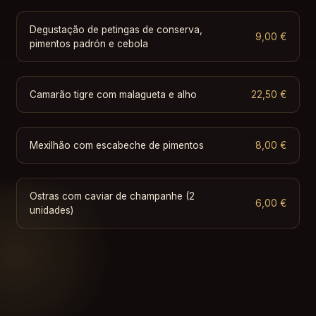
Degustação de petingas de conserva,
9,00 €
pimentos padrón e cebola
Camarão tigre com malagueta e alho
22,50 €
Mexilhão com escabeche de pimentos
8,00 €
Ostras com caviar de champanhe (2
6,00 €
unidades)