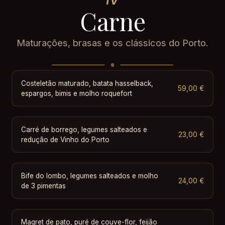
Carne
Maturações, brasas e os clássicos do Porto.
Costeletão maturado, batata hasselback,
59,00 €
espargos, bimis e molho roquefort
Carré de borrego, legumes salteados e
23,00 €
redução de Vinho do Porto
Bife do lombo, legumes salteados e molho
24,00 €
de 3 pimentas
Magret de pato, puré de couve-flor, feijão