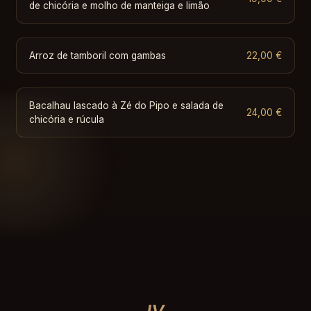
de chicória e molho de manteiga e limão
Arroz de tamboril com gambas
22,00 €
Bacalhau lascado à Zé do Pipo e salada de
24,00 €
chicória e rúcula
IV