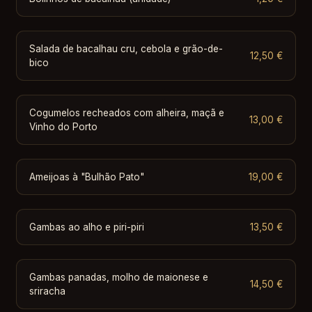
Salada de bacalhau cru, cebola e grão-de-
12,50 €
bico
Cogumelos recheados com alheira, maçã e
13,00 €
Vinho do Porto
Ameijoas à "Bulhão Pato"
19,00 €
Gambas ao alho e piri-piri
13,50 €
Gambas panadas, molho de maionese e
14,50 €
sriracha