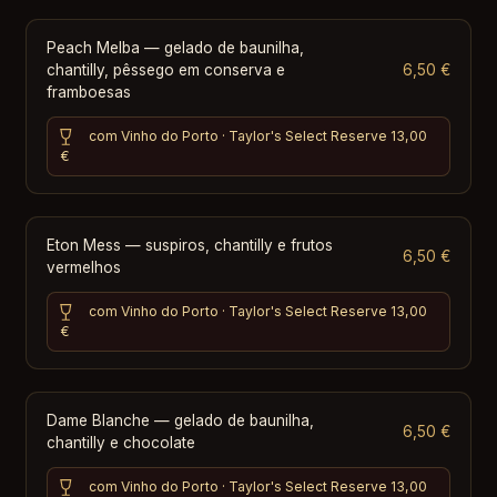
Peach Melba — gelado de baunilha,
chantilly, pêssego em conserva e
6,50 €
framboesas
com Vinho do Porto · Taylor's Select Reserve
13,00
€
Eton Mess — suspiros, chantilly e frutos
6,50 €
vermelhos
com Vinho do Porto · Taylor's Select Reserve
13,00
€
Dame Blanche — gelado de baunilha,
6,50 €
chantilly e chocolate
com Vinho do Porto · Taylor's Select Reserve
13,00