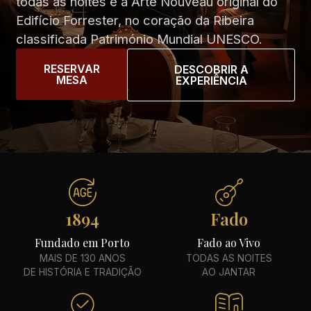
todas as noites e a Arte Nouveau original do
Edifício Forrester, no coração da Ribeira
classificada Património Mundial UNESCO.
RESERVAR
DESCOBRIR A
MESA
EXPERIÊNCIA
1894
Fado
Fundado em Porto
Fado ao Vivo
MAIS DE 130 ANOS
TODAS AS NOITES
DE HISTÓRIA E TRADIÇÃO
AO JANTAR