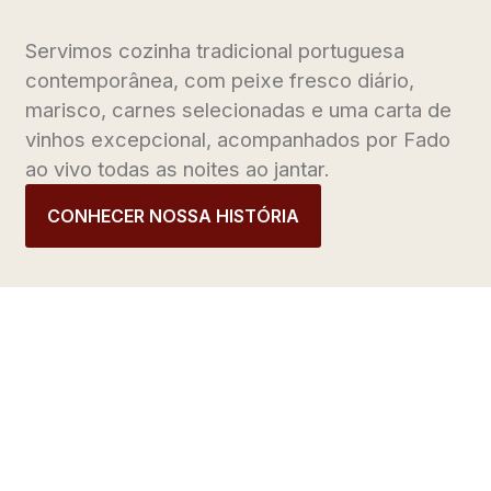
Servimos cozinha tradicional portuguesa
contemporânea, com peixe fresco diário,
marisco, carnes selecionadas e uma carta de
vinhos excepcional, acompanhados por Fado
ao vivo todas as noites ao jantar.
CONHECER NOSSA HISTÓRIA
UMA EXPERIÊNCIA
PORTUGUESA
AUTÊNTICA NO