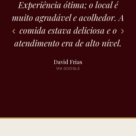
Experiência ótima; o local é
muito agradável e acolhedor. A
c
comida estava deliciosa e o
atendimento era de alto nível.
David Frias
VIA GOOGLE