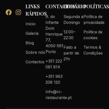
LINKS
CONTACTOS
HORÁRIO
POLÍTICA
RÁPIDOS
R. do
Segunda a
Política de
Infante
Domingo
privacidade
Início
Dom
12:00–
Política de
Galeria
Henrique
22:30
cookies
77,
Blog
4050-561
Fado a
Termos &
Porto
Sobre nós
partir de
Condições
21h
+351 222
Contactos
081 814
+351 963
208 120
Info@rc-
restaurante.pt